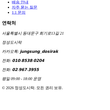
배송 안내
자주 묻는 질문
1:1 문의
연락처
서울특별시 동대문구 회기로13길 21
정성도시락
카카오톡: 𝗷𝘂𝗻𝗴𝘀𝘂𝗻𝗴_𝗱𝗼𝘀𝗶𝗿𝗮𝗸
전화: 𝟬𝟭𝟬-𝟴𝟱𝟯𝟴-𝟬𝟮𝟬𝟰
전화: 𝟬𝟮-𝟵𝟲𝟳-𝟯𝟵𝟱𝟱
평일 09:00 - 18:00 운영
©
2026
정성도시락. 모든 권리 보유.